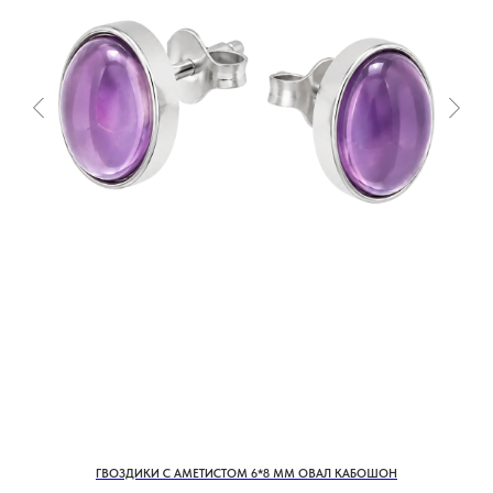
ул. Морской переулок, д. 2
Смотреть все адреса
ТЕ САМЫЕ УКРАШЕНИЯ С
БАЛИ
TG-КАНАЛ
ВКОНТАКТЕ
ГВОЗДИКИ С АМЕТИСТОМ 6*8 ММ ОВАЛ КАБОШОН
КАТАЛОГ