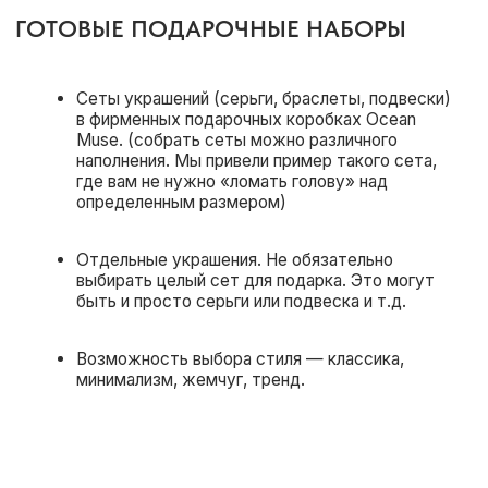
ЧТО ПРЕДЛАГАЕМ
ПОДАРОЧНЫЕ СЕРТИФИКАТЫ
Если вы хотите предоставить сотрудникам
возможность выбрать украшение по вкусу,
предлагаем подарочные сертификаты на любую
сумму
Электронная версия — в фирменном
дизайне, с вашим поздравлением.
Физическая версия — красивая карточка
в подарочном конверте. У нас есть два
вида сертификатов – упрощенный
бумажный и пластиковый сертификат.
Можно использовать на сайте или в
магазинах бренда.