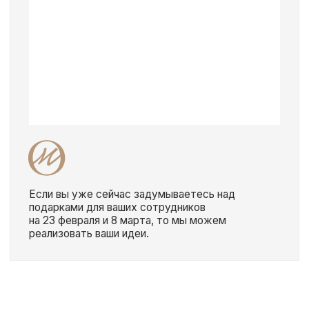
ТЕ САМЫЕ УКРАШЕНИЯ С
БАЛИ
TG-КАНАЛ
ВКОНТАКТЕ
КАТАЛОГ
Кольца
Новинки
Серьги
Комплекты
Браслеты
Для дома
Галстуки
Подарки