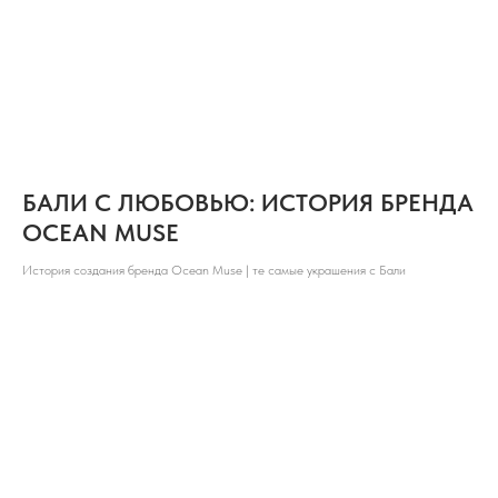
БАЛИ С ЛЮБОВЬЮ: ИСТОРИЯ БРЕНДА
OCEAN MUSE
История создания бренда Ocean Muse | те самые украшения с Бали