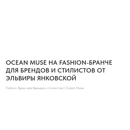
OCEAN MUSE НА FASHION-БРАНЧЕ
ДЛЯ БРЕНДОВ И СТИЛИСТОВ ОТ
ЭЛЬВИРЫ ЯНКОВСКОЙ
Fashion-бранч для брендов и стилистов | Ocean Muse
АДРЕСА НАШИХ