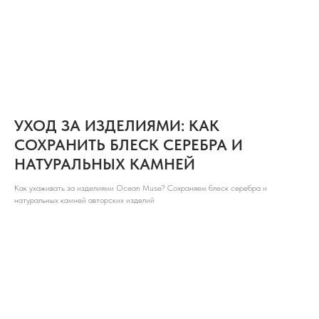
УХОД ЗА ИЗДЕЛИЯМИ: КАК
СОХРАНИТЬ БЛЕСК СЕРЕБРА И
НАТУРАЛЬНЫХ КАМНЕЙ
Как ухаживать за изделиями Ocean Muse? Сохраняем блеск серебра и
натуральных камней авторских изделий