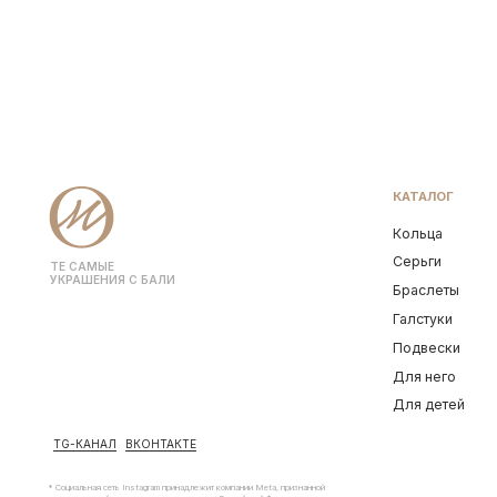
TG-КАНАЛ
ВКОНТАКТЕ
* Социальная сеть Instagram принадлежит компании Meta, признанной
экстремистской и запрещена на территории Российской Федерации
© OCEAN MUSE 2026
Политика конфиденциальнос
ТЕ САМЫЕ 