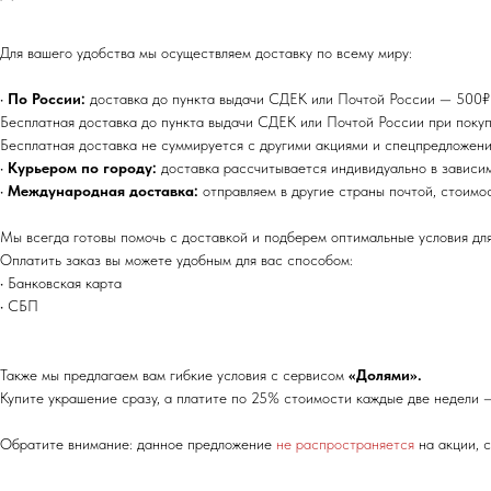
Для вашего удобства мы осуществляем доставку по всему миру:
•
По России:
доставка до пункта выдачи СДЕК или Почтой России — 500₽ (
Бесплатная доставка до пункта выдачи СДЕК или Почтой России при покуп
Бесплатная доставка не суммируется с другими акциями и спецпредложени
•
Курьером по городу:
доставка рассчитывается индивидуально в зависи
•
Международная доставка:
отправляем в другие страны почтой, стоимо
Мы всегда готовы помочь с доставкой и подберем оптимальные условия для
Оплатить заказ вы можете удобным для вас способом:
• Банковская карта
• СБП
Также мы предлагаем вам гибкие условия с сервисом
«Долями».
Купите украшение сразу, а платите по 25% стоимости каждые две недели —
Обратите внимание: данное предложение
не распространяется
на акции, 