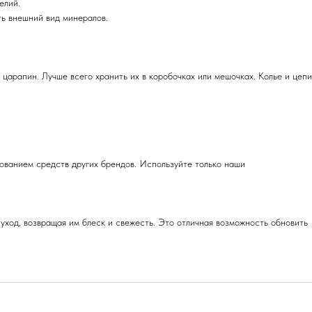
елий.
ть внешний вид минералов.
 царапин. Лучше всего хранить их в коробочках или мешочках. Колье и цепи
зованием средств других брендов. Используйте только наши
уход, возвращая им блеск и свежесть. Это отличная возможность обновить