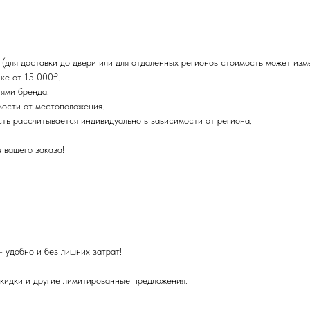
для доставки до двери или для отдаленных регионов стоимость может изме
ке от 15 000₽.
ями бренда.
мости от местоположения.
сть рассчитывается индивидуально в зависимости от региона.
 вашего заказа!
 удобно и без лишних затрат!
скидки и другие лимитированные предложения.