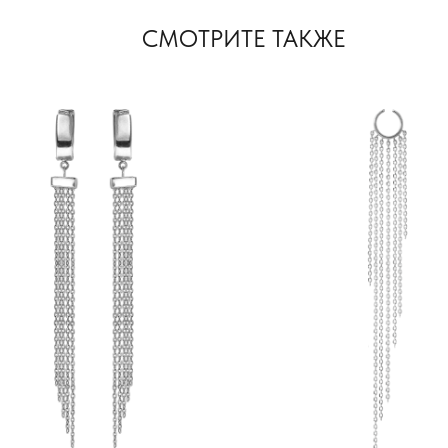
СМОТРИТЕ ТАКЖЕ
МОСКВА, БУТИК
ул. Народная, д.8