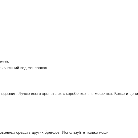
елий.
ть внешний вид минералов.
 царапин. Лучше всего хранить их в коробочках или мешочках. Колье и цепи
зованием средств других брендов. Используйте только наши