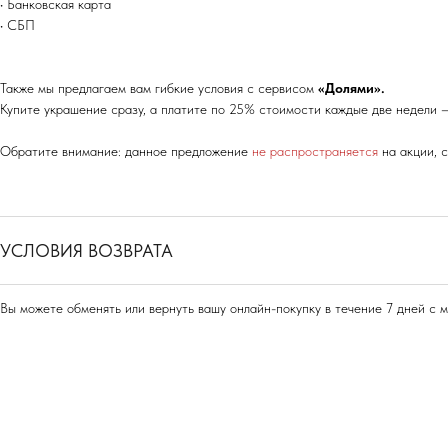
• Банковская карта
• СБП
Также мы предлагаем вам гибкие условия с сервисом
«Долями».
Купите украшение сразу, а платите по 25% стоимости каждые две недели —
Обратите внимание: данное предложение
не распространяется
на акции, 
УСЛОВИЯ ВОЗВРАТА
Вы можете обменять или вернуть вашу онлайн-покупку в течение 7 дней с 