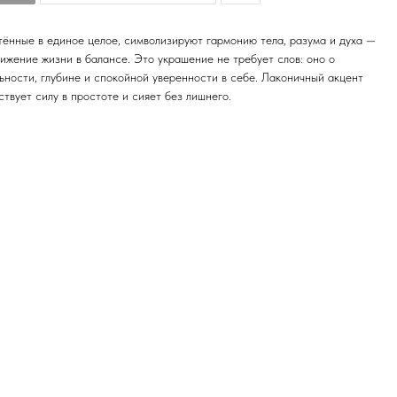
етённые в единое целое, символизируют гармонию тела, разума и духа —
ижение жизни в балансе. Это украшение не требует слов: оно о
ьности, глубине и спокойной уверенности в себе. Лаконичный акцент
вствует силу в простоте и сияет без лишнего.