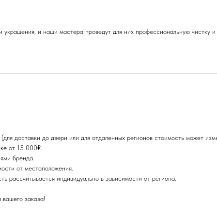
 украшения, и наши мастера проведут для них профессиональную чистку и 
для доставки до двери или для отдаленных регионов стоимость может изме
ке от 15 000₽.
ями бренда.
мости от местоположения.
сть рассчитывается индивидуально в зависимости от региона.
 вашего заказа!