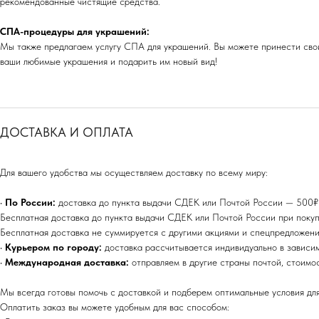
рекомендованные чистящие средства.
СПА-процедуры для украшений:
Мы также предлагаем услугу СПА для украшений. Вы можете принести свои
ваши любимые украшения и подарить им новый вид!
ДОСТАВКА И ОПЛАТА
Для вашего удобства мы осуществляем доставку по всему миру:
•
По России:
доставка до пункта выдачи СДЕК или Почтой России — 500₽ (
Бесплатная доставка до пункта выдачи СДЕК или Почтой России при покуп
Бесплатная доставка не суммируется с другими акциями и спецпредложени
•
Курьером по городу:
доставка рассчитывается индивидуально в зависи
•
Международная доставка:
отправляем в другие страны почтой, стоимо
Мы всегда готовы помочь с доставкой и подберем оптимальные условия для
Оплатить заказ вы можете удобным для вас способом: