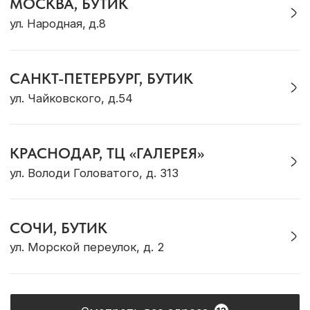
Смотреть все адреса
ТЕ САМЫЕ УКРАШЕНИЯ С
БАЛИ
TG-КАНАЛ
ВКОНТАКТЕ
КАТАЛОГ