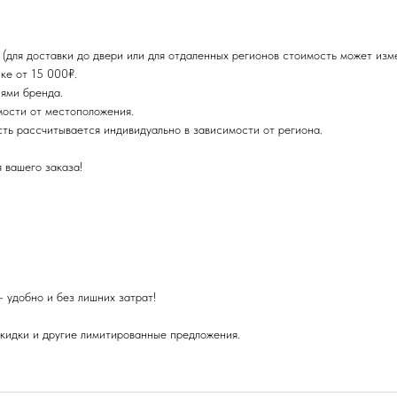
для доставки до двери или для отдаленных регионов стоимость может изме
ке от 15 000₽.
ями бренда.
мости от местоположения.
сть рассчитывается индивидуально в зависимости от региона.
 вашего заказа!
 удобно и без лишних затрат!
скидки и другие лимитированные предложения.