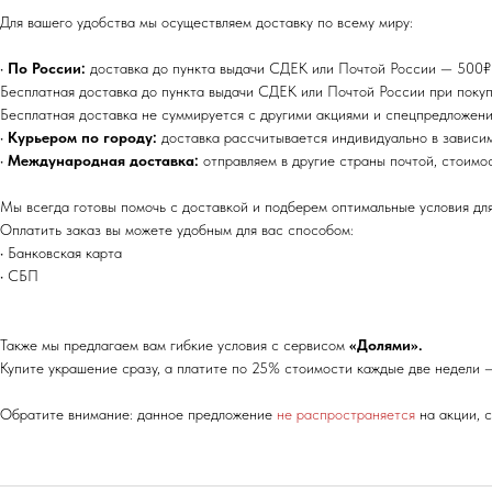
Для вашего удобства мы осуществляем доставку по всему миру:
•
По России:
доставка до пункта выдачи СДЕК или Почтой России — 500₽ (
Бесплатная доставка до пункта выдачи СДЕК или Почтой России при покуп
Бесплатная доставка не суммируется с другими акциями и спецпредложени
•
Курьером по городу:
доставка рассчитывается индивидуально в зависи
•
Международная доставка:
отправляем в другие страны почтой, стоимо
Мы всегда готовы помочь с доставкой и подберем оптимальные условия для
Оплатить заказ вы можете удобным для вас способом:
• Банковская карта
• СБП
Также мы предлагаем вам гибкие условия с сервисом
«Долями».
Купите украшение сразу, а платите по 25% стоимости каждые две недели —
Обратите внимание: данное предложение
не распространяется
на акции, 