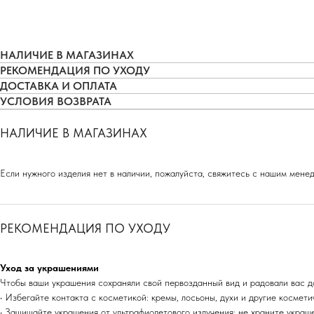
НАЛИЧИЕ В МАГАЗИНАХ
РЕКОМЕНДАЦИЯ ПО УХОДУ
ДОСТАВКА И ОПЛАТА
УСЛОВИЯ ВОЗВРАТА
НАЛИЧИЕ В МАГАЗИНАХ
Если нужного изделия нет в наличии, пожалуйста, свяжитесь с нашим мен
РЕКОМЕНДАЦИЯ ПО УХОДУ
Уход за украшениями
Чтобы ваши украшения сохраняли свой первозданный вид и радовали вас д
• Избегайте контакта с косметикой: кремы, лосьоны, духи и другие космет
• Защищайте украшения от ультрафиолетового излучения: не храните украш