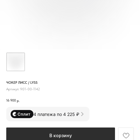
ЧОКЕР ЛИСС / LYSS
Артикул:
901-00-1142
16 900
р.
4 платежа по 4 225 ₽
Сплит
В корзину