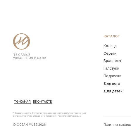
Для него
Для детей
TG-КАНАЛ
ВКОНТАКТЕ
* Социальная сеть Instagram принадлежит компании Meta, признанной
экстремистской и запрещена на территории Российской Федерации
© OCEAN MUSE 2026
Политика конфиденциальнос
ТЕ САМЫЕ 