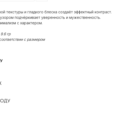
ой текстуры и гладкого блеска создаёт эффектный контраст.
 узором подчёркивает уверенность и мужественность.
нимализм с характером.
9.6 гр
соответствии с размером
У
Х
ХОДУ