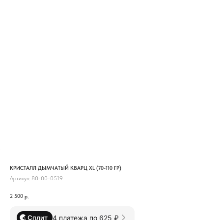
КРИСТАЛЛ ДЫМЧАТЫЙ КВАРЦ XL (70-110 ГР)
Артикул:
80-00-0519
2 500
р.
4 платежа по 625 ₽
Сплит