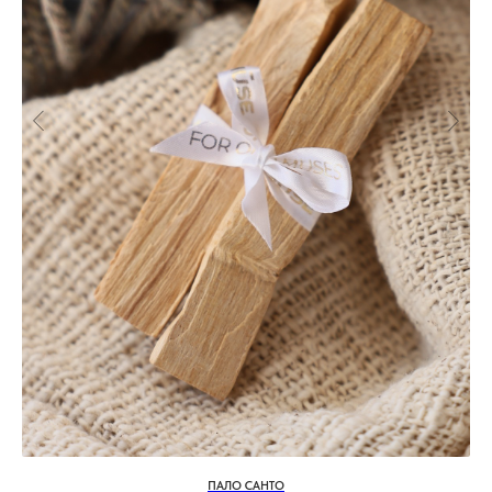
СОЧИ, БУТИК
ул. Морской переулок, д. 2
Смотреть все адреса
ТЕ САМЫЕ УКРАШЕНИЯ С
БАЛИ
TG-КАНАЛ
ВКОНТАКТЕ
ПАЛО САНТО