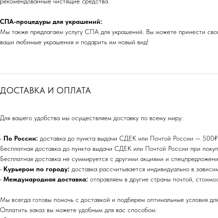
рекомендованные чистящие средства.
СПА-процедуры для украшений:
Мы также предлагаем услугу СПА для украшений. Вы можете принести свои
ваши любимые украшения и подарить им новый вид!
ДОСТАВКА И ОПЛАТА
Для вашего удобства мы осуществляем доставку по всему миру:
•
По России:
доставка до пункта выдачи СДЕК или Почтой России — 500₽ (
Бесплатная доставка до пункта выдачи СДЕК или Почтой России при покуп
Бесплатная доставка не суммируется с другими акциями и спецпредложени
•
Курьером по городу:
доставка рассчитывается индивидуально в зависи
•
Международная доставка:
отправляем в другие страны почтой, стоимо
Мы всегда готовы помочь с доставкой и подберем оптимальные условия для
Оплатить заказ вы можете удобным для вас способом: