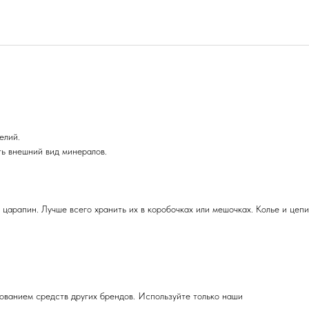
елий.
ть внешний вид минералов.
 царапин. Лучше всего хранить их в коробочках или мешочках. Колье и цепи
зованием средств других брендов. Используйте только наши