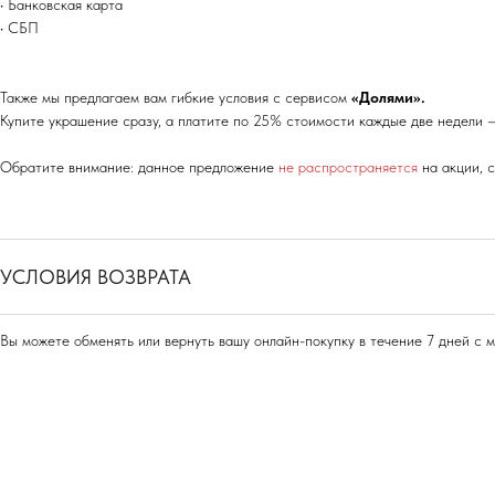
• Банковская карта
• СБП
Также мы предлагаем вам гибкие условия с сервисом
«Долями».
Купите украшение сразу, а платите по 25% стоимости каждые две недели —
Обратите внимание: данное предложение
не распространяется
на акции, 
УСЛОВИЯ ВОЗВРАТА
Вы можете обменять или вернуть вашу онлайн-покупку в течение 7 дней с 