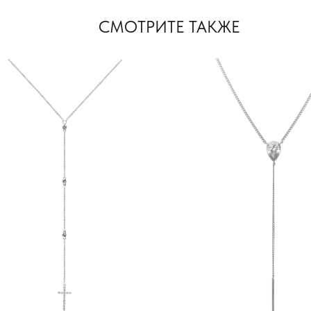
СМОТРИТЕ ТАКЖЕ
МОСКВА, БУТИК
ул. Народная, д.8