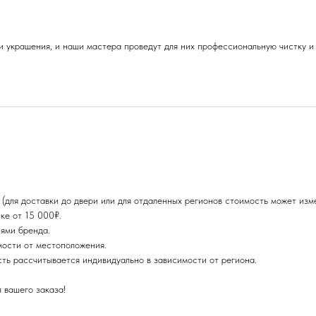
 украшения, и наши мастера проведут для них профессиональную чистку и 
для доставки до двери или для отдаленных регионов стоимость может изме
ке от 15 000₽.
ями бренда.
мости от местоположения.
сть рассчитывается индивидуально в зависимости от региона.
 вашего заказа!