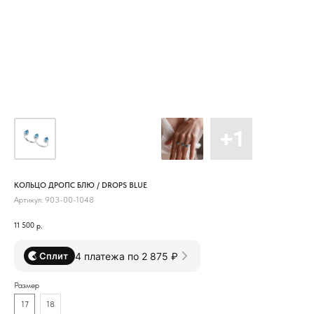
КОЛЬЦО ДРОПС БЛЮ / DROPS BLUE
Артикул:
903-00-1048
11 500
р.
4 платежа по 2 875 ₽
Сплит
Размер
17
18