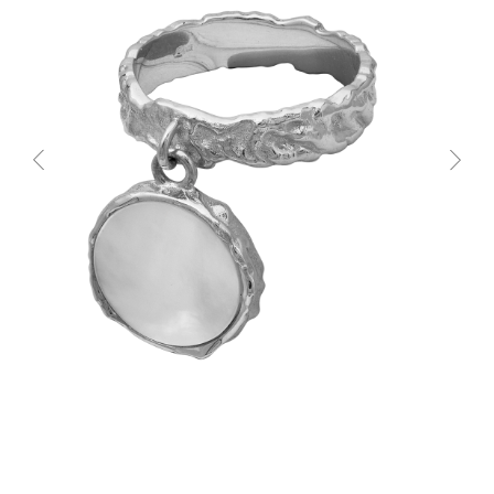
СОЧИ, БУТИК
ул. Морской переулок, д. 2
Смотреть все адреса
ТЕ САМЫЕ УКРАШЕНИЯ С
БАЛИ
TG-КАНАЛ
ВКОНТАКТЕ