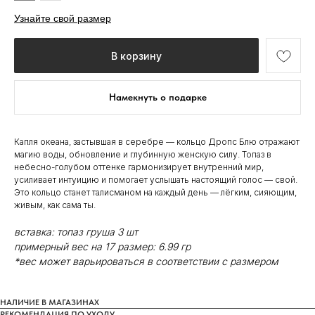
Узнайте свой размер
В корзину
Намекнуть о подарке
Капля океана, застывшая в серебре — кольцо Дропс Блю отражают
магию воды, обновление и глубинную женскую силу. Топаз в
небесно-голубом оттенке гармонизирует внутренний мир,
усиливает интуицию и помогает услышать настоящий голос — свой.
Это кольцо станет талисманом на каждый день — лёгким, сияющим,
живым, как сама ты.
вставка: топаз груша 3 шт
примерный вес на 17 размер: 6.99 гр
*вес может варьироваться в соответствии с размером
НАЛИЧИЕ В МАГАЗИНАХ
РЕКОМЕНДАЦИЯ ПО УХОДУ