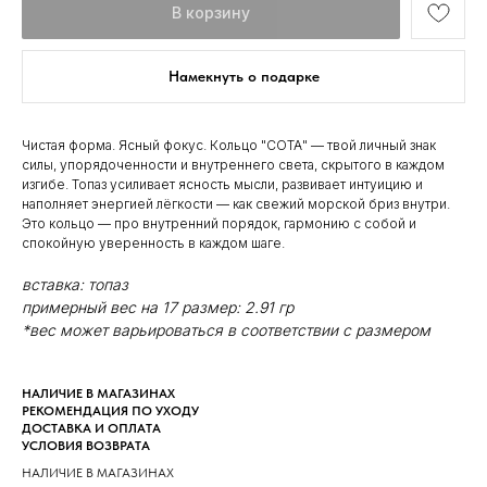
В корзину
Намекнуть о подарке
Чистая форма. Ясный фокус. Кольцо "СОТА" — твой личный знак
силы, упорядоченности и внутреннего света, скрытого в каждом
изгибе. Топаз усиливает ясность мысли, развивает интуицию и
наполняет энергией лёгкости — как свежий морской бриз внутри.
Это кольцо — про внутренний порядок, гармонию с собой и
спокойную уверенность в каждом шаге.
вставка: топаз
примерный вес на 17 размер: 2.91 гр
*вес может варьироваться в соответствии с размером
НАЛИЧИЕ В МАГАЗИНАХ
РЕКОМЕНДАЦИЯ ПО УХОДУ
ДОСТАВКА И ОПЛАТА
УСЛОВИЯ ВОЗВРАТА
НАЛИЧИЕ В МАГАЗИНАХ