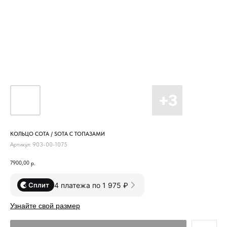
КОЛЬЦО СОТА / SOTA С ТОПАЗАМИ
Артикул:
903-00-1075
7900,00
р.
4 платежа по 1 975 ₽
Сплит
Узнайте свой размер