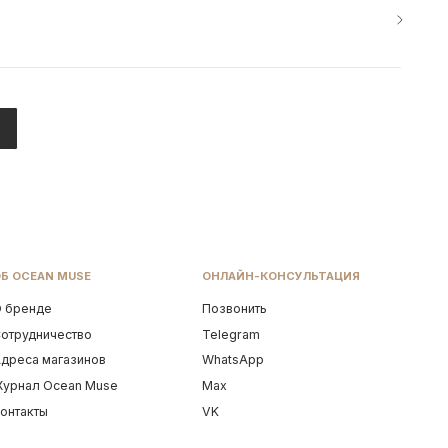
ОНЛАЙН-КОНСУЛЬТАЦИЯ
Позвонить
Telegram
WhatsApp
se
Max
VK
Разработка сайта
С БАЛИ