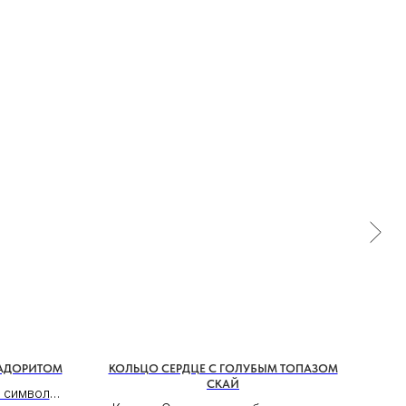
-
РАДОРИТОМ
КОЛЬЦО СЕРДЦЕ С ГОЛУБЫМ ТОПАЗОМ
К
СКАЙ
 символ
Как