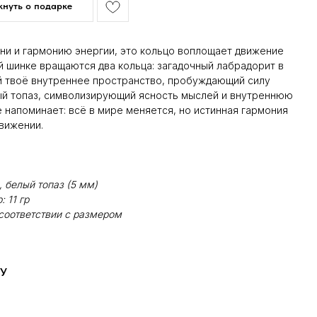
нуть о подарке
ни и гармонию энергии, это кольцо воплощает движение
й шинке вращаются два кольца: загадочный лабрадорит в
й твоё внутреннее пространство, пробуждающий силу
ый топаз, символизирующий ясность мыслей и внутреннюю
 напоминает: всё в мире меняется, но истинная гармония
вижении.
, белый топаз (5 мм)
 11 гр
соответствии с размером
У