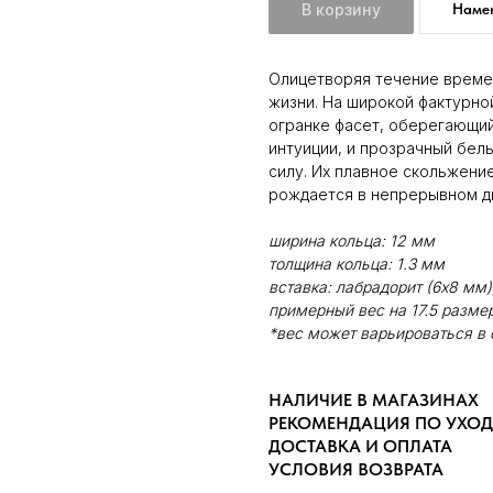
В корзину
Намек
Олицетворяя течение време
жизни. На широкой фактурно
огранке фасет, оберегающи
интуиции, и прозрачный бел
силу. Их плавное скольжение
рождается в непрерывном д
ширина кольца: 12 мм
толщина кольца: 1.3 мм
вставка: лабрадорит (6х8 мм)
примерный вес на 17.5 размер:
*вес может варьироваться в 
НАЛИЧИЕ В МАГАЗИНАХ
РЕКОМЕНДАЦИЯ ПО УХОД
ДОСТАВКА И ОПЛАТА
УСЛОВИЯ ВОЗВРАТА