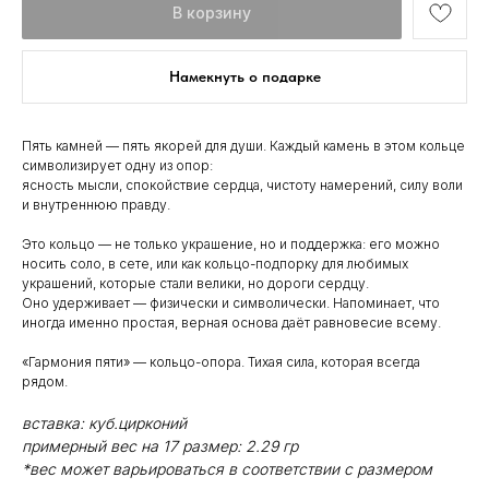
В корзину
Намекнуть о подарке
Пять камней — пять якорей для души. Каждый камень в этом кольце
символизирует одну из опор:
ясность мысли, спокойствие сердца, чистоту намерений, силу воли
и внутреннюю правду.
Это кольцо — не только украшение, но и поддержка: его можно
носить соло, в сете, или как кольцо-подпорку для любимых
украшений, которые стали велики, но дороги сердцу.
Оно удерживает — физически и символически. Напоминает, что
иногда именно простая, верная основа даёт равновесие всему.
«Гармония пяти» — кольцо-опора. Тихая сила, которая всегда
рядом.
вставка: куб.цирконий
примерный вес на 17 размер: 2.29 гр
*вес может варьироваться в соответствии с размером