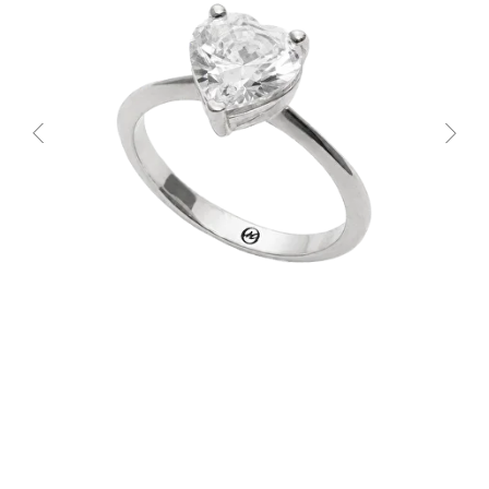
СОЧИ, БУТИК
ул. Морской переулок, д. 2
Смотреть все адреса
ТЕ САМЫЕ УКРАШЕНИЯ С
БАЛИ
TG-КАНАЛ
ВКОНТАКТЕ