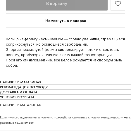
В корзину
Намекнуть о подарке
Кольцо на фалангу несмыкаемое — словно две капли, стремящиеся
соприкоснуться, но остающиеся свободными.
Энергия незамкнутой формы символизирует поток и открытость
новому, пробуждая интуицию и силу личной трансформации.
Носи его как напоминание: всё целое рождается из свободы быть
собой.
НАЛИЧИЕ В МАГАЗИНАХ
РЕКОМЕНДАЦИЯ ПО УХОДУ
ДОСТАВКА И ОПЛАТА
УСЛОВИЯ ВОЗВРАТА
НАЛИЧИЕ В МАГАЗИНАХ
Если нужного изделия нет в наличии, пожалуйста, свяжитесь с нашим менеджером — мы с
радостью поможем вам