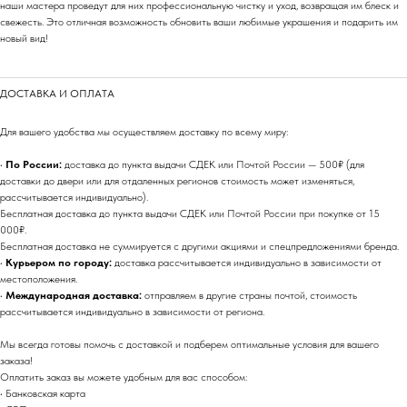
наши мастера проведут для них профессиональную чистку и уход, возвращая им блеск и
свежесть. Это отличная возможность обновить ваши любимые украшения и подарить им
новый вид!
ДОСТАВКА И ОПЛАТА
Для вашего удобства мы осуществляем доставку по всему миру:
•
По России:
доставка до пункта выдачи СДЕК или Почтой России — 500₽ (для
доставки до двери или для отдаленных регионов стоимость может изменяться,
рассчитывается индивидуально).
Бесплатная доставка до пункта выдачи СДЕК или Почтой России при покупке от 15
000₽.
Бесплатная доставка не суммируется с другими акциями и спецпредложениями бренда.
•
Курьером по городу:
доставка рассчитывается индивидуально в зависимости от
местоположения.
•
Международная доставка:
отправляем в другие страны почтой, стоимость
рассчитывается индивидуально в зависимости от региона.
Мы всегда готовы помочь с доставкой и подберем оптимальные условия для вашего
заказа!
Оплатить заказ вы можете удобным для вас способом:
• Банковская карта