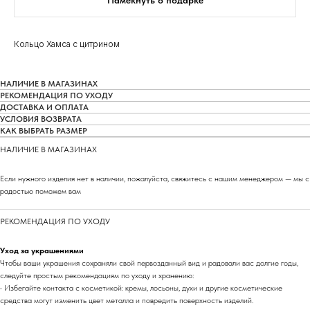
Намекнуть о подарке
Кольцо Хамса с цитрином
НАЛИЧИЕ В МАГАЗИНАХ
РЕКОМЕНДАЦИЯ ПО УХОДУ
ДОСТАВКА И ОПЛАТА
УСЛОВИЯ ВОЗВРАТА
КАК ВЫБРАТЬ РАЗМЕР
НАЛИЧИЕ В МАГАЗИНАХ
Если нужного изделия нет в наличии, пожалуйста, свяжитесь с нашим менеджером — мы с
радостью поможем вам
РЕКОМЕНДАЦИЯ ПО УХОДУ
Уход за украшениями
Чтобы ваши украшения сохраняли свой первозданный вид и радовали вас долгие годы,
следуйте простым рекомендациям по уходу и хранению:
• Избегайте контакта с косметикой: кремы, лосьоны, духи и другие косметические
средства могут изменить цвет металла и повредить поверхность изделий.