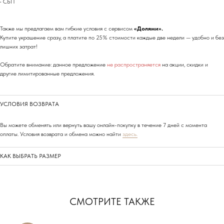
• СБП
Также мы предлагаем вам гибкие условия с сервисом
«Долями».
Купите украшение сразу, а платите по 25% стоимости каждые две недели — удобно и без
лишних затрат!
Обратите внимание: данное предложение
не распространяется
на акции, скидки и
другие лимитированные предложения.
УСЛОВИЯ ВОЗВРАТА
Вы можете обменять или вернуть вашу онлайн-покупку в течение 7 дней с момента
оплаты. Условия возврата и обмена можно найти
здесь.
КАК ВЫБРАТЬ РАЗМЕР
СМОТРИТЕ ТАКЖЕ