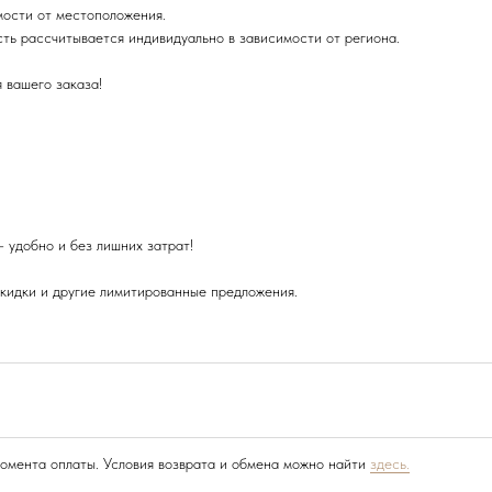
мости от местоположения.
сть рассчитывается индивидуально в зависимости от региона.
 вашего заказа!
 удобно и без лишних затрат!
скидки и другие лимитированные предложения.
момента оплаты. Условия возврата и обмена можно найти
здесь.