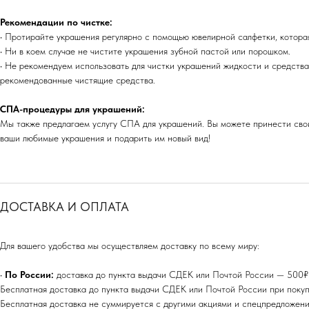
Рекомендации по чистке:
• Протирайте украшения регулярно с помощью ювелирной салфетки, которая
• Ни в коем случае не чистите украшения зубной пастой или порошком.
• Не рекомендуем использовать для чистки украшений жидкости и средства
рекомендованные чистящие средства.
СПА-процедуры для украшений:
Мы также предлагаем услугу СПА для украшений. Вы можете принести свои
ваши любимые украшения и подарить им новый вид!
ДОСТАВКА И ОПЛАТА
Для вашего удобства мы осуществляем доставку по всему миру:
•
По России:
доставка до пункта выдачи СДЕК или Почтой России — 500₽ (
Бесплатная доставка до пункта выдачи СДЕК или Почтой России при покуп
Бесплатная доставка не суммируется с другими акциями и спецпредложени