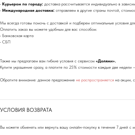
•
Курьером по городу:
доставка рассчитывается индивидуально в зависи
•
Международная доставка:
отправляем в другие страны почтой, стоимо
Мы всегда готовы помочь с доставкой и подберем оптимальные условия для
Оплатить заказ вы можете удобным для вас способом:
• Банковская карта
• СБП
Также мы предлагаем вам гибкие условия с сервисом
«Долями».
Купите украшение сразу, а платите по 25% стоимости каждые две недели —
Обратите внимание: данное предложение
не распространяется
на акции, 
УСЛОВИЯ ВОЗВРАТА
Вы можете обменять или вернуть вашу онлайн-покупку в течение 7 дней с 