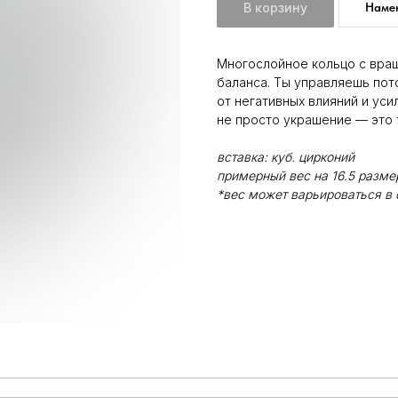
В корзину
Намек
Многослойное кольцо с вра
баланса. Ты управляешь пот
от негативных влияний и уси
не просто украшение — это 
вставка: куб. цирконий
примерный вес на 16.5 размер
*вес может варьироваться в 