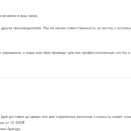
 вложена в ваш заказ.
 других производителей. Мы не несем ответственность за чистку с исполь
 украшения, и наши мастера проведут для них профессиональную чистку и 
для доставки до двери или для отдаленных регионов стоимость может изме
ке от 15 000₽.
ями бренда.