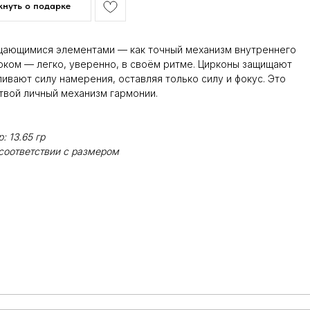
нуть о подарке
щающимися элементами — как точный механизм внутреннего
оком — легко, уверенно, в своём ритме. Цирконы защищают
ливают силу намерения, оставляя только силу и фокус. Это
твой личный механизм гармонии.
: 13.65 гр
соответствии с размером