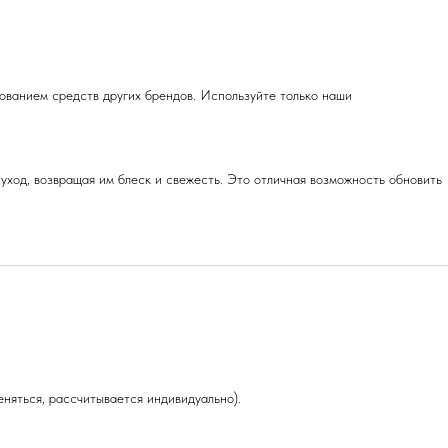
зованием средств других брендов. Используйте только наши
уход, возвращая им блеск и свежесть. Это отличная возможность обновить
няться, рассчитывается индивидуально).