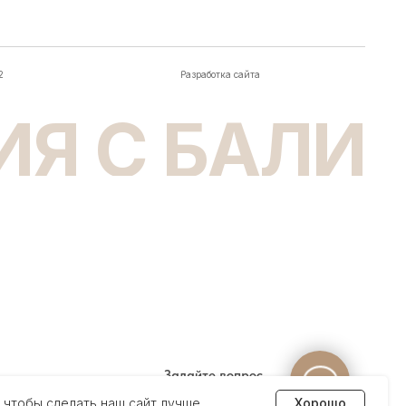
Задайте вопрос
менеджеру
 чтобы сделать наш сайт лучше
Хорошо