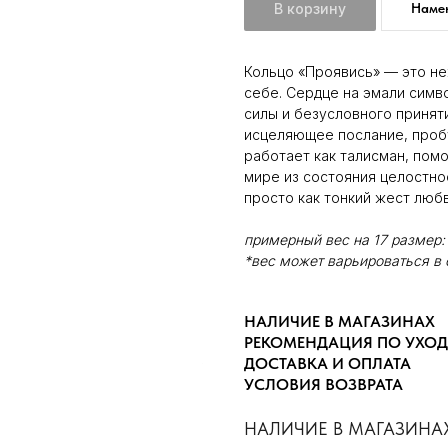
В корзину
Намек
Кольцо «Проявись» — это не
себе. Сердце на эмали симв
силы и безусловного принят
исцеляющее послание, проб
работает как талисман, помо
мире из состояния целостно
просто как тонкий жест люб
примерный вес на 17 размер: 
*вес может варьироваться в 
НАЛИЧИЕ В МАГАЗИНАХ
РЕКОМЕНДАЦИЯ ПО УХОД
ДОСТАВКА И ОПЛАТА
УСЛОВИЯ ВОЗВРАТА
НАЛИЧИЕ В МАГАЗИНА